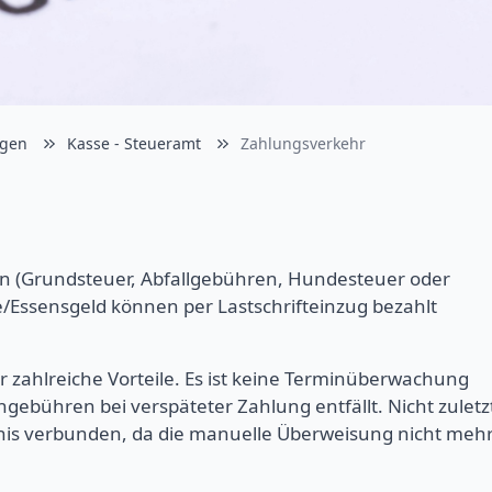
ngen
Kasse - Steueramt
Zahlungsverkehr
 (Grundsteuer, Abfallgebühren, Hundesteuer oder
/Essensgeld können per Lastschrifteinzug bezahlt
er zahlreiche Vorteile. Es ist keine Terminüberwachung
gebühren bei verspäteter Zahlung entfällt. Nicht zuletz
rnis verbunden, da die manuelle Überweisung nicht meh