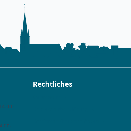
Rechtliches
Impressum →
14:00-
Datenschutzerklärung →
Barrierefreiheitserklärung →
4:00-