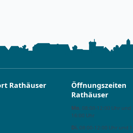
rt Rathäuser
Öffnungszeiten
Rathäuser
Mo.
08:00-12:00 Uhr und 
16:00 Uhr
Di.
08:00-12:00 Uhr und 1