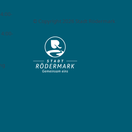
Barriere melden →
4:00-
© Copyright 2026 Stadt Rödermark
14:00-
ng