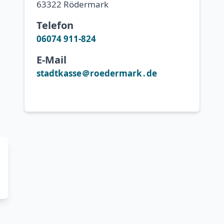
63322 Rödermark
Telefon
06074 911-824
E-Mail
stadtkasse＠roedermark․de