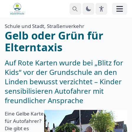
Suchen
Theme
EyeAble
Menü
Schule und Stadt, Straßenverkehr
Gelb oder Grün für
Elterntaxis
Auf Rote Karten wurde bei „Blitz for
Kids“ vor der Grundschule an den
Linden bewusst verzichtet – Kinder
sensibilisieren Autofahrer mit
freundlicher Ansprache
Eine Gelbe Karte
für Autofahrer?
Die gibt es