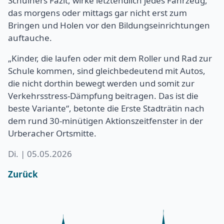
Schülners Fazit, wirke letztendlich jedes Fahrzeug,
das morgens oder mittags gar nicht erst zum
Bringen und Holen vor den Bildungseinrichtungen
auftauche.
„Kinder, die laufen oder mit dem Roller und Rad zur
Schule kommen, sind gleichbedeutend mit Autos,
die nicht dorthin bewegt werden und somit zur
Verkehrsstress-Dämpfung beitragen. Das ist die
beste Variante“, betonte die Erste Stadträtin nach
dem rund 30-minütigen Aktionszeitfenster in der
Urberacher Ortsmitte.
Di. | 05.05.2026
Zurück