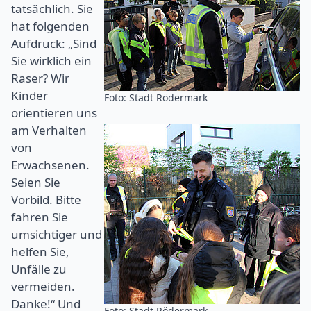
tatsächlich. Sie
hat folgenden
Aufdruck: „Sind
Sie wirklich ein
Raser? Wir
Kinder
Foto: Stadt Rödermark
orientieren uns
am Verhalten
von
Erwachsenen.
Seien Sie
Vorbild. Bitte
fahren Sie
umsichtiger und
helfen Sie,
Unfälle zu
vermeiden.
Danke!“ Und
Foto: Stadt Rödermark