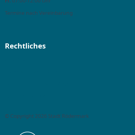
Fr.
07:00-12:00 Uhr
Termine nach Vereinbarung
Rechtliches
Impressum →
Datenschutzerklärung →
Barrierefreiheitserklärung →
Barriere melden →
© Copyright 2026 Stadt Rödermark