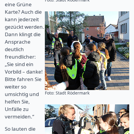
eine Grüne
Karte? Auch die
kann jederzeit
gezückt werden.
Dann klingt die
Ansprache
deutlich
freundlicher:
„Sie sind ein
Vorbild – danke!
Bitte fahren Sie
weiter so
Foto: Stadt Rödermark
umsichtig und
helfen Sie,
Unfälle zu
vermeiden.“
So lauten die