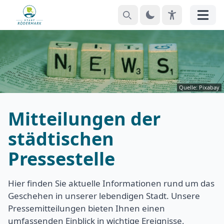
Suchen
Theme
EyeAble
Menü
Quelle: Pixabay
Mitteilungen der
städtischen
Pressestelle
Hier finden Sie aktuelle Informationen rund um das
Geschehen in unserer lebendigen Stadt. Unsere
Pressemitteilungen bieten Ihnen einen
umfassenden Einblick in wichtige Ereignisse,