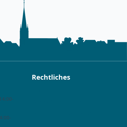
Rechtliches
Impressum →
14:00-
Datenschutzerklärung →
Barrierefreiheitserklärung →
4:00-
Barriere melden →