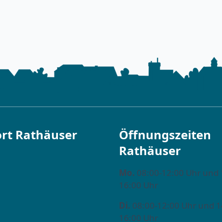
rt Rathäuser
Öffnungszeiten
Rathäuser
Mo.
08:00-12:00 Uhr und 
16:00 Uhr
Di.
08:00-12:00 Uhr und 1
16:00 Uhr