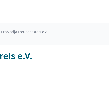
ProMorija Freundeskreis e.V.
eis e.V.