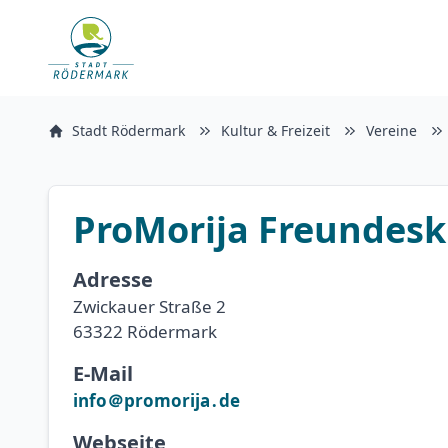
Stadt Rödermark
Kultur & Freizeit
Vereine
ProMorija Freundeskr
Adresse
Zwickauer Straße 2
63322 Rödermark
E-Mail
info＠promorija․de
Webseite