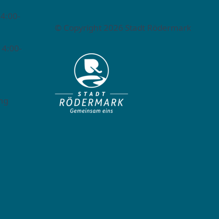
4:00-
© Copyright 2026 Stadt Rödermark
14:00-
ng