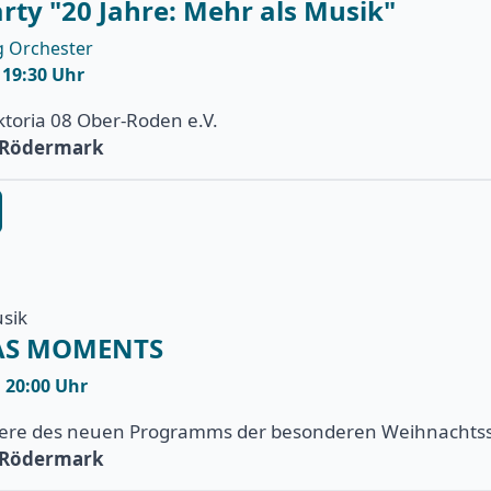
rty "20 Jahre: Mehr als Musik"
g Orchester
| 19:30 Uhr
ktoria 08 Ober-Roden e.V.
e Rödermark
usik
AS MOMENTS
| 20:00 Uhr
ere des neuen Programms der besonderen Weihnachtssho
e Rödermark