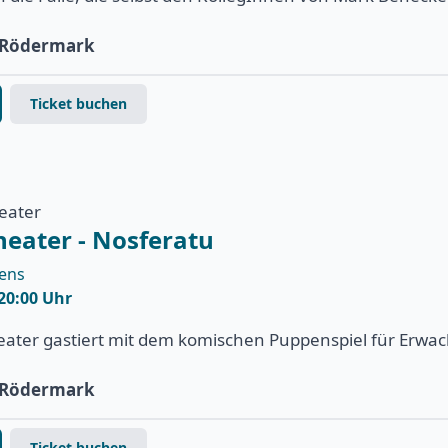
e Rödermark
Ticket buchen
heater
heater - Nosferatu
uens
 20:00 Uhr
heater gastiert mit dem komischen Puppenspiel für Erwa
e Rödermark
Ticket buchen