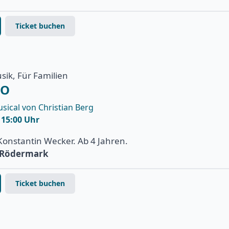
Ticket buchen
sik, Für Familien
IO
sical von Christian Berg
| 15:00 Uhr
Konstantin Wecker. Ab 4 Jahren.
e Rödermark
Ticket buchen