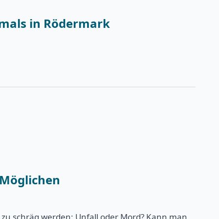
tmals in Rödermark
 Möglichen
e zu schräg werden: Unfall oder Mord? Kann man