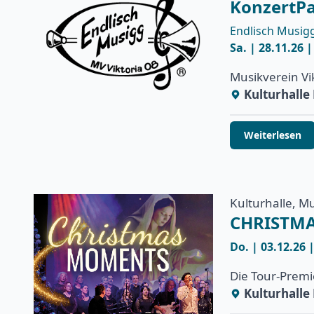
KonzertPa
Endlisch Musig
Sa. | 28.11.26 
Musikverein Vi
Kulturhall
Weiterlesen
Kulturhalle, M
CHRISTM
Do. | 03.12.26 
Die Tour-Premi
Kulturhall