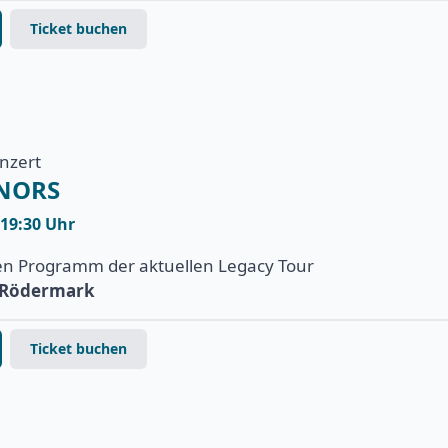
Ticket buchen
onzert
ENORS
 19:30 Uhr
en Programm der aktuellen Legacy Tour
e Rödermark
Ticket buchen