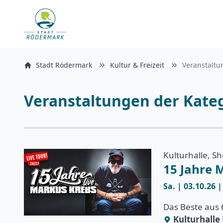
Stadt Rödermark
Kultur & Freizeit
Veranstaltu
Veranstaltungen der Kateg
Kulturhalle, S
15 Jahre 
Sa. | 03.10.26 
Das Beste aus
Kulturhall