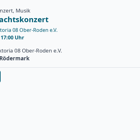
onzert, Musik
achtskonzert
toria 08 Ober-Roden e.V.
| 17:00 Uhr
ktoria 08 Ober-Roden e.V.
e Rödermark