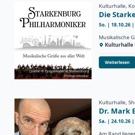
Kulturhalle, K
Die Stark
So. | 18.10.26 
Musikalische G
Kulturhall
Weiterlesen
Quelle: © Pressematerial Starkenburg
Philharmoniker
Kulturhalle, S
Dr. Mark 
Sa. | 24.10.26 
Am Rand liegen