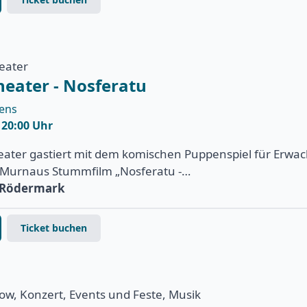
heater
heater - Nosferatu
uens
| 20:00 Uhr
heater gastiert mit dem komischen Puppenspiel für Erwa
. Murnaus Stummfilm „Nosferatu -…
e Rödermark
Ticket buchen
how, Konzert, Events und Feste, Musik