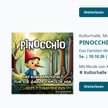
Weiterlesen
Kulturhalle, Mu
PINOCCH
Das Familien-Mu
Sa. | 10.10.26 
Mit Musik von 
Kulturhall
Weiterlesen
Quelle: © Pressematerial Frank Serr
Showservice