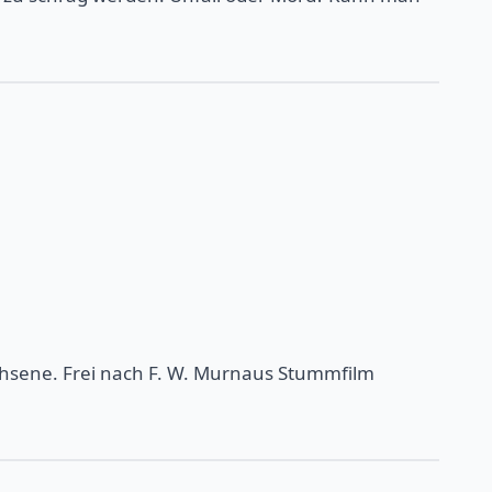
chsene. Frei nach F. W. Murnaus Stummfilm