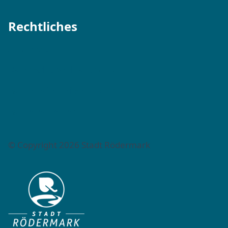
Rechtliches
Impressum →
Datenschutzerklärung →
Barrierefreiheitserklärung →
Barriere melden →
© Copyright 2026 Stadt Rödermark