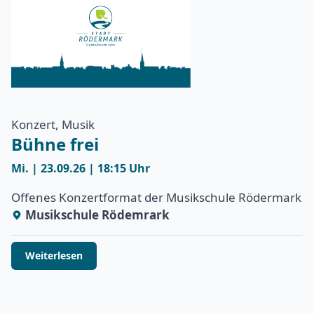
Konzert, Musik
Bühne frei
Mi. | 23.09.26 | 18:15 Uhr
Offenes Konzertformat der Musikschule Rödermark
Musikschule Rödemrark
Weiterlesen