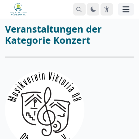
Suchen
Theme
EyeAble
Menü
Veranstaltungen der
Kategorie Konzert