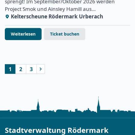
sprengt! Im September/Oktober 2026 werden
Project Smok und Ainsley Hamill aus…
Kelterscheune Rödermark Urberach
Weiterlesen
Ticket buchen
1
2
3
nächste
Stadtverwaltung Rödermark