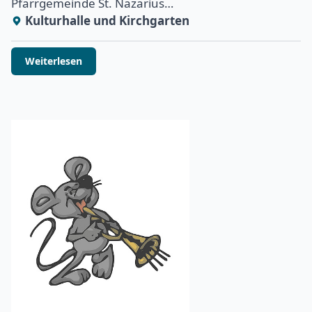
Pfarrgemeinde St. Nazarius…
Kulturhalle und Kirchgarten
Weiterlesen