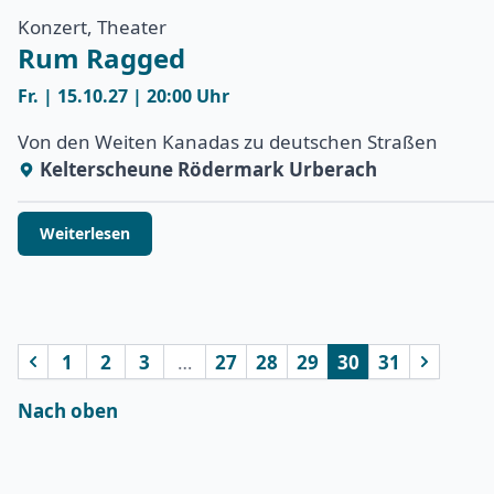
Konzert, Theater
Rum Ragged
Fr. | 15.10.27 | 20:00 Uhr
Von den Weiten Kanadas zu deutschen Straßen
Kelterscheune Rödermark Urberach
Weiterlesen
1
2
3
…
27
28
29
30
31
vorherige
nächst
Nach oben