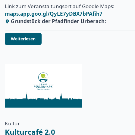
Link zum Veranstaltungsort auf Google Maps:
maps.app.goo.gl/QyLE7yDBX7bPAfih7
Grundstück der Pfadfinder Urberach:
Weiterlesen
Kultur
Kulturcafé 2.0