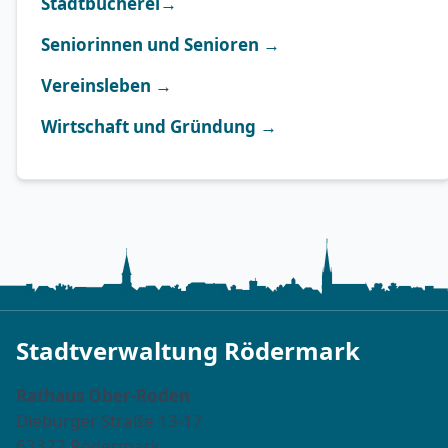
Stadtbücherei→
Seniorinnen und Senioren →
Vereinsleben
→
Wirtschaft und Gründung →
Stadtverwaltung Rödermark
Rathaus Ober-Roden
Dieburger Straße 13-17
63322 Rödermark