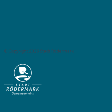
Impressum →
Datenschutzerklärung →
Barrierefreiheitserklärung →
Barriere melden →
© Copyright 2026 Stadt Rödermark