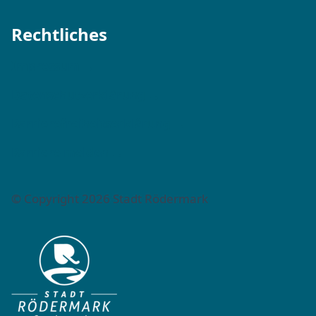
Rechtliches
Impressum →
Datenschutzerklärung →
Barrierefreiheitserklärung →
Barriere melden →
© Copyright 2026 Stadt Rödermark