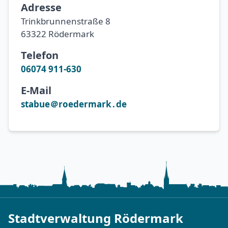
Adresse
Trinkbrunnenstraße 8
63322 Rödermark
Telefon
06074 911-630
E-Mail
stabue＠roedermark․de
Stadtverwaltung Rödermark