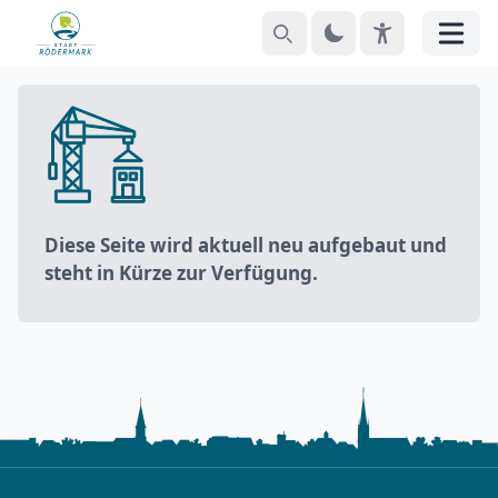
Suchen
Theme
EyeAble
Menü
Diese Seite wird aktuell neu aufgebaut und
steht in Kürze zur Verfügung.