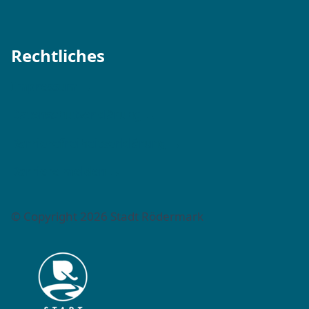
Rechtliches
Impressum →
Datenschutzerklärung →
Barrierefreiheitserklärung →
Barriere melden →
© Copyright 2026 Stadt Rödermark