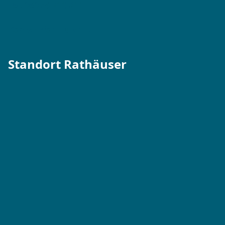
Tel. 06074 911-811
Kontaktformular →
Standort Rathäuser