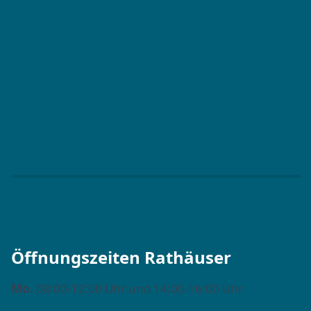
Stadtplan →
Öffnungszeiten Rathäuser
Mo.
08:00-12:00 Uhr und 14:00-16:00 Uhr