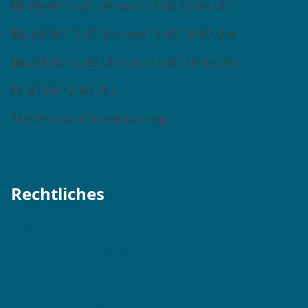
Di.
08:00-12:00 Uhr und 14:00-16:00 Uhr
Mi.
08:00-12:00 Uhr und 14:00-18:00 Uhr
Do.
08:00-12:00 Uhr und 14:00-16:00 Uhr
Fr.
07:00-12:00 Uhr
Termine nach Vereinbarung
Rechtliches
Impressum →
Datenschutzerklärung →
Barrierefreiheitserklärung →