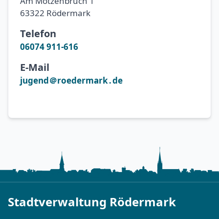
Am Motzenbruch 1
63322 Rödermark
Telefon
06074 911-616
E-Mail
jugend＠roedermark․de
Stadtverwaltung Rödermark