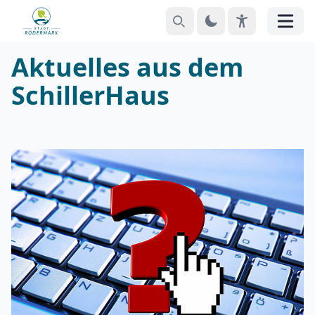
Suchen
Theme
EyeAble
Menü
Aktuelles aus dem
SchillerHaus