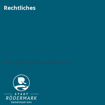
Rechtliches
Impressum →
Datenschutzerklärung →
Barrierefreiheitserklärung →
Barriere melden →
© Copyright 2026 Stadt Rödermark