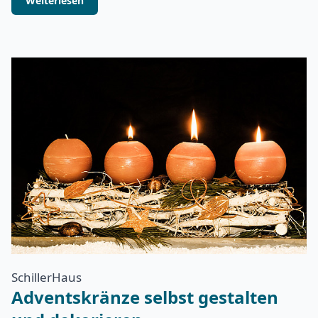
Weiterlesen
SchillerHaus
Adventskränze selbst gestalten