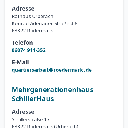
Adresse
Rathaus Urberach
Konrad-Adenauer-Straße 4-8
63322 Rödermark
Telefon
06074 911-352
E-Mail
quartiersarbeit＠roedermark․de
Mehrgenerationenhaus
SchillerHaus
Adresse
Schillerstraße 17
63322 Rödermark (Urberach)