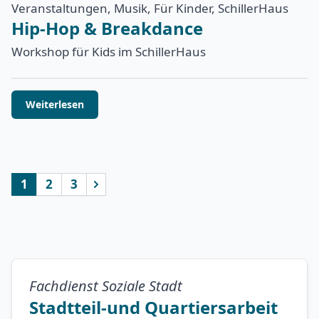
Veranstaltungen, Musik, Für Kinder, SchillerHaus
Hip-Hop & Breakdance
Workshop für Kids im SchillerHaus
Weiterlesen
1
2
3
nächste
Fachdienst Soziale Stadt
Stadtteil-und Quartiersarbeit