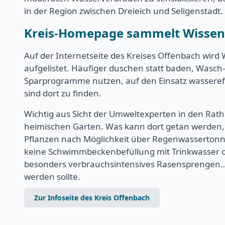
in der Region zwischen Dreieich und Seligenstadt.
Kreis-Homepage sammelt Wissen
Auf der Internetseite des Kreises Offenbach wird
aufgelistet. Häufiger duschen statt baden, Wasc
Sparprogramme nutzen, auf den Einsatz wassereff
sind dort zu finden.
Wichtig aus Sicht der Umweltexperten in den Rathäu
heimischen Garten. Was kann dort getan werden,
Pflanzen nach Möglichkeit über Regenwassertonnen
keine Schwimmbeckenbefüllung mit Trinkwasser o
besonders verbrauchsintensives Rasensprengen… D
werden sollte.
Zur Infoseite des Kreis Offenbach