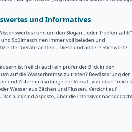
swertes und Informatives
 Wissenswertes rund um den Slogan „Jeder Tropfen zählt“
h- und Spülmaschinen immer voll beladen und
izienter Geräte achten… Diese und andere Stichworte
sern ist freilich auch ein prüfender Blick in den
 um auf die Wasserbremse zu treten? Bewässerung der
 und Zisternen (so lange der Vorrat „von oben“ reicht)
der Wasser aus Bächen und Flüssen, Verzicht auf
as alles sind Aspekte, über die intensiver nachgedach