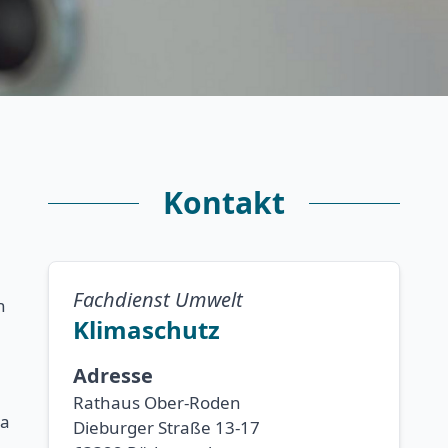
Kontakt
Fachdienst Umwelt
n
Klimaschutz
Adresse
Rathaus Ober-Roden
ma
Dieburger Straße 13-17